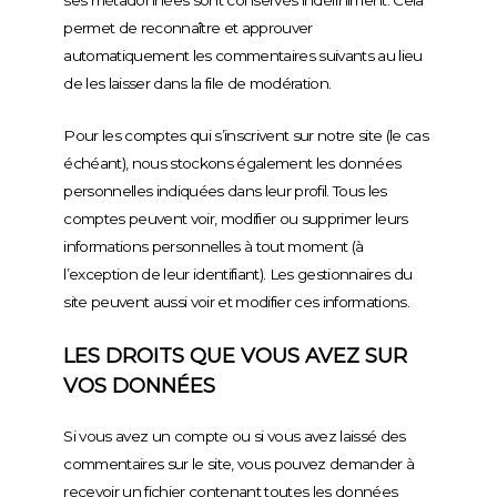
ses métadonnées sont conservés indéfiniment. Cela
permet de reconnaître et approuver
automatiquement les commentaires suivants au lieu
de les laisser dans la file de modération.
Pour les comptes qui s’inscrivent sur notre site (le cas
échéant), nous stockons également les données
personnelles indiquées dans leur profil. Tous les
comptes peuvent voir, modifier ou supprimer leurs
informations personnelles à tout moment (à
l’exception de leur identifiant). Les gestionnaires du
site peuvent aussi voir et modifier ces informations.
LES DROITS QUE VOUS AVEZ SUR
VOS DONNÉES
Si vous avez un compte ou si vous avez laissé des
commentaires sur le site, vous pouvez demander à
recevoir un fichier contenant toutes les données