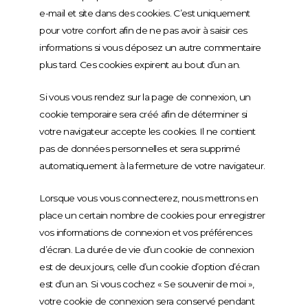
e-mail et site dans des cookies. C’est uniquement
pour votre confort afin de ne pas avoir à saisir ces
informations si vous déposez un autre commentaire
plus tard. Ces cookies expirent au bout d’un an.
Si vous vous rendez sur la page de connexion, un
cookie temporaire sera créé afin de déterminer si
votre navigateur accepte les cookies. Il ne contient
pas de données personnelles et sera supprimé
automatiquement à la fermeture de votre navigateur.
Lorsque vous vous connecterez, nous mettrons en
place un certain nombre de cookies pour enregistrer
vos informations de connexion et vos préférences
d’écran. La durée de vie d’un cookie de connexion
est de deux jours, celle d’un cookie d’option d’écran
est d’un an. Si vous cochez « Se souvenir de moi »,
votre cookie de connexion sera conservé pendant