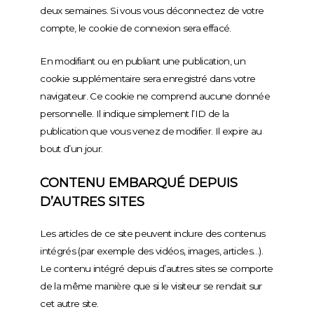
deux semaines. Si vous vous déconnectez de votre
compte, le cookie de connexion sera effacé.
En modifiant ou en publiant une publication, un
cookie supplémentaire sera enregistré dans votre
navigateur. Ce cookie ne comprend aucune donnée
personnelle. Il indique simplement l’ID de la
publication que vous venez de modifier. Il expire au
bout d’un jour.
CONTENU EMBARQUÉ DEPUIS
D’AUTRES SITES
Les articles de ce site peuvent inclure des contenus
intégrés (par exemple des vidéos, images, articles…).
Le contenu intégré depuis d’autres sites se comporte
de la même manière que si le visiteur se rendait sur
cet autre site.