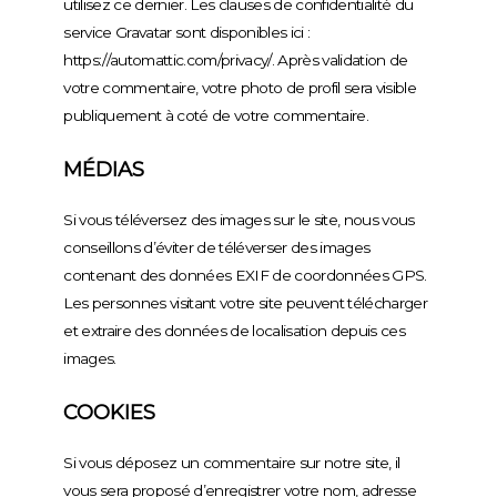
utilisez ce dernier. Les clauses de confidentialité du
service Gravatar sont disponibles ici :
https://automattic.com/privacy/. Après validation de
votre commentaire, votre photo de profil sera visible
publiquement à coté de votre commentaire.
MÉDIAS
Si vous téléversez des images sur le site, nous vous
conseillons d’éviter de téléverser des images
contenant des données EXIF de coordonnées GPS.
Les personnes visitant votre site peuvent télécharger
et extraire des données de localisation depuis ces
images.
COOKIES
Si vous déposez un commentaire sur notre site, il
vous sera proposé d’enregistrer votre nom, adresse