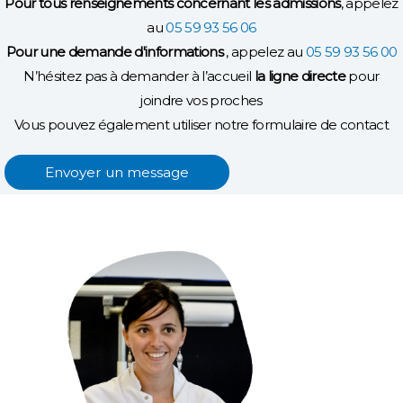
Pour tous renseignements concernant les admissions
, appelez
au
05 59 93 56 06
Pour une demande d'informations
, appelez au
05 59 93 56 00
N’hésitez pas à demander à l’accueil
la ligne directe
pour
joindre vos proches
Vous pouvez également utiliser notre formulaire de contact
Envoyer un message