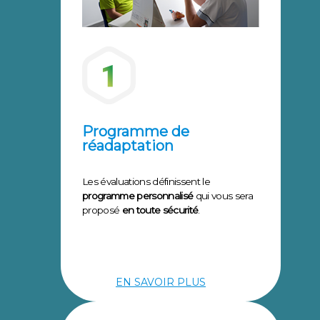
Programme de
réadaptation
Les évaluations définissent le
programme personnalisé
qui vous sera
proposé
en toute sécurité
.
EN SAVOIR PLUS