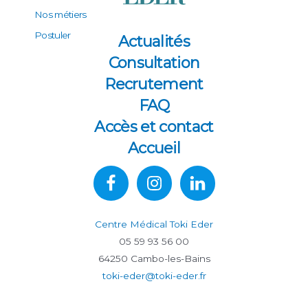
Nos métiers
Postuler
Actualités
Consultation
Recrutement
FAQ
Accès et contact
Accueil
Centre Médical Toki Eder
05 59 93 56 00
64250 Cambo-les-Bains
toki-eder@toki-eder.fr