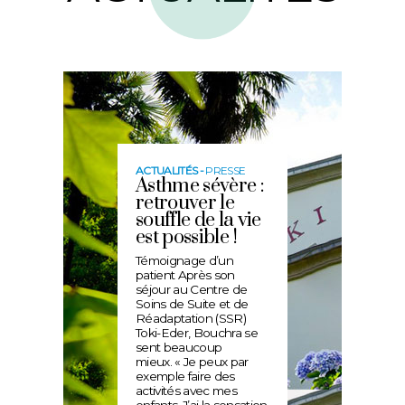
ACTUALITÉS -
PRESSE
Asthme sévère :
retrouver le
souffle de la vie
est possible !
Témoignage d’un
patient Après son
séjour au Centre de
Soins de Suite et de
Réadaptation (SSR)
Toki-Eder, Bouchra se
sent beaucoup
mieux. « Je peux par
exemple faire des
activités avec mes